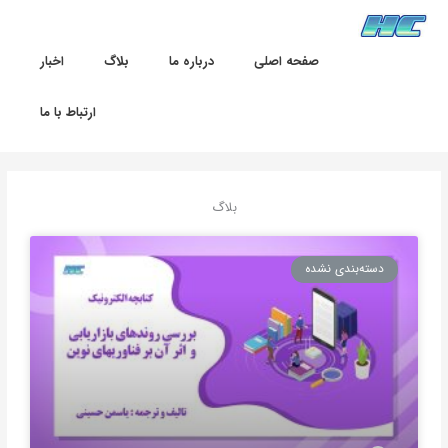
رش
ه
حتوا
صفحه اصلی
درباره ما
بلاگ
اخبار
ارتباط با ما
بلاگ
ب
ب
ب
ب
ب
ر
ر
ر
ر
ر
دسته‌بندی نشده
گ
گ
گ
گ
گ
ه
ه
ه
ه
ه