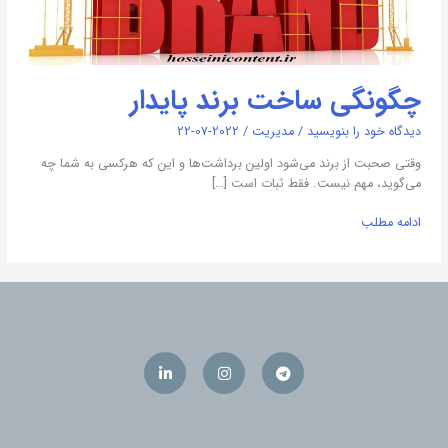
چگونگی ساخت برند پایدار
دیدگاه‌ خود را بنویسید
/
مدیریت
/
2022-07-22
وقتی صحبت از برند می‌شود اولین برداشت‌ها و این که هرکسی به شما چه
می‌گوید، مهم نیست. فقط ثبات است […]
ادامه مطلب
Linkedin-
Instagram
Telegram
in