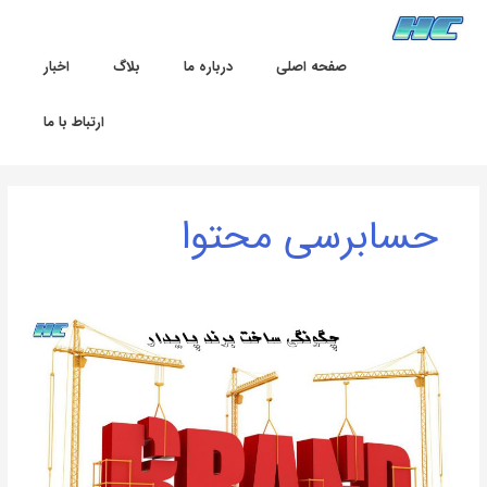
رش
ه
حتوا
صفحه اصلی
درباره ما
بلاگ
اخبار
ارتباط با ما
حسابرسی محتوا
چگونگی
ساخت
برند
پایدار