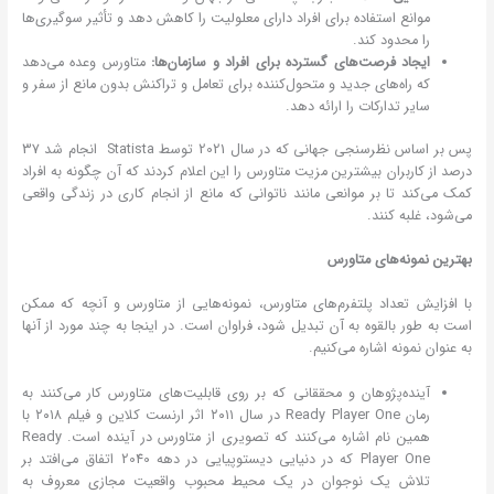
موانع استفاده برای افراد دارای معلولیت را کاهش دهد و تأثیر سوگیری‌ها
را محدود کند.
ایجاد فرصت‌های گسترده‌ برای افراد و سازمان‌ها:
متاورس وعده می‌دهد
که راه‌های جدید و متحول‌کننده برای تعامل و تراکنش بدون مانع از سفر و
سایر تدارکات را ارائه دهد.
پس بر اساس نظرسنجی جهانی که در سال 2021 توسط Statista انجام شد 37
درصد از کاربران بیشترین مزیت متاورس را این اعلام کردند که آن چگونه به افراد
کمک می‌کند تا بر موانعی مانند ناتوانی که مانع از انجام کاری در زندگی واقعی
می‌شود، غلبه کنند.
بهترین نمونه‌های متاورس
با افزایش تعداد پلتفرم‌های متاورس، نمونه‌هایی از متاورس و آنچه که ممکن
است به طور بالقوه به آن تبدیل شود، فراوان است. در اینجا به چند مورد از آنها
به عنوان نمونه اشاره می‌کنیم.
آینده‌پژوهان و محققانی که بر روی قابلیت‌های متاورس کار می‌کنند به
رمان Ready Player One در سال ۲۰۱۱ اثر ارنست کلاین و فیلم ۲۰۱۸ با
همین نام اشاره می‌کنند که تصویری از متاورس در آینده است. Ready
Player One که در دنیایی دیستوپیایی در دهه 2040 اتفاق می‌افتد بر
تلاش یک نوجوان در یک محیط محبوب واقعیت مجازی معروف به