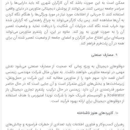
ممکن است به این صورت باشد که آن کارگران شهری که باید دارایی‌ها را در
سراسر جامعه بررسی کنند، می‌توانند از پوشش دیجیتالی متاورس در دنیای واقعی
استفاده کنند تا جریانی از اطلاعات مورد نیاز در مورد ویژگی‌ها را هنگام نگاه کردن
به آن‌ها مشاهده کنند. پس یک کارگر می‌تواند به چراغ راهنمایی که گزارش شده
بود خراب شده نگاه کند، جزئیات آن شکایت را دریافت نماید و وضعیت تعمیر
آن را به صورت فوری به روز کند. علاوه بر این، آن پلتفرم متاورس می‌تواند
وسیله‌ای برای اطلاع سایر کارگران و اعضای جامعه از وضعیت تعمیر شده آن برای
همه در آن پلت‌فرم فراهم کند.
مصارف صنعتی
دوقلوهای دیجیتال به ویژه زمانی که صحبت از مصارف صنعتی می‌شود نقش
مهمی در توسعه متاورس خواهند داشت. به عنوان مثال شرکت مهندسی زیمنس
آلمان قصد دارد سهم خود را از متاورس مطالبه کند. این شرکت بر حمل‌ونقل،
زیرساخت‌ها و بخش‌های انرژی متمرکز است و آن جایی است که در حال حاضر
حضور قدرتمندی در آن دارد. زیمنس در حال ترکیب پلتفرم تجاری دیجیتال باز
Xcelerator و اکوسیستم شریک خود با شرکت نویدا امنیورس با هدف استفاده
از دوقلوهای دیجیتال برای ارائه بهبود فرآیند است.
کاربردهای هنوز ناشناخته
رهبران کسب‌وکار و فناوری اطلاعات باید تعدادی از خطرات فراسویه و چالش‌های