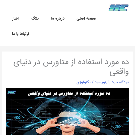
رش
ه
حتوا
صفحه اصلی
درباره ما
بلاگ
اخبار
ارتباط با ما
ده مورد استفاده از متاورس در دنیای
واقعی
دیدگاه‌ خود را بنویسید
/
تکنولوژی