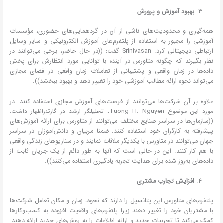
بهبود آموزش و پرورش
همه‌گیری و محدودیت‌های ناشی از آن در گردهمایی‌های حضوری، مؤسسات
آموزشی را مجبور به استفاده از پلتفرم‌های آموزش الکترونیکی و سایر وسایل
ارتباطی دیجیتالی کرد. Srinivasan گفت: ((در حال حاضر، برخی می‌توانند در
نظر بگیرند که چگونه متاورس در آینده با توانایی مورد انتظارش برای پخش
داده‌ها در زمان واقعی و پشتیبانی از تعاملات زمان واقعی در فضای مجازی
می‌تواند نحوه ارائه مطالب آموزشی خود را تغییر دهد و بهبود ببخشد)).
علاوه بر آن شرکت‌ها می‌توانند از فرصت‌های آموزش مجازی استفاده کنند. در
مورد این موضوع Tuong H. Nguyen، تحلیلگر ارشد در گارتنراظهار داشت:
((سازمان‌ها در سراسر صنایع مختلف می‌توانند از متاورس برای ارائه آموزش‌های
پیشرفته به کارگران خود استفاده کنند. ضمنا مربیان و دانش‌آموزان در سراسر
جهان می‌توانند در متاورس با یکدیگر ملاقات نمایند و در سناریوهای زندگی واقعی
با هم کار کنند. این در حالی است که آنها به طور دائم از یک جریان ثابت از
داده‌های به‌روز شده برای هدایت تجربه یادگیری استفاده می‌کنند)).
افزایش تجارب مشتری
پلتفرم‌های متاورس این پتانسیل را دارند که نحوه، زمان و مکان تعامل شرکت‌ها
با مشتریان خود را تغییر دهند زیرا پلتفرم‌های واقعیت افزوده به کسب‌وکارها
کمک می‌کند تا تجربیات جدید و ارائه اطلاعات را به روش‌های جدید ارائه دهند.