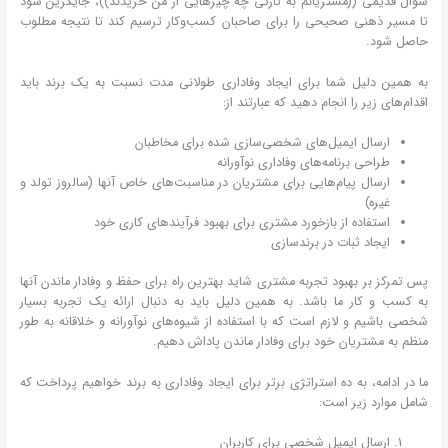
سوال قدیمی ((مشتریانم به تازگی چه چیزهایی از من خریدند))، جایگزین شود
تا مسیر ذهنی صحیحی را برای صاحبان کسب‌وکار ترسیم کند تا نتیجه مطلوب
حاصل شود.
به همین دلیل شما برای ایجاد وفاداری طولانی مدت نسبت به یک برند باید
اقدام‌های زیر را انجام دهید که عبارتند از:
ارسال ایمیل‌های شخصی‌سازی شده برای مخاطبان
طراحی برنامه‌های وفاداری نوآورانه
ارسال پیام‌هایی برای مشتریان در مناسبت‌های خاص آنها (سالروز تولد و
غیره)
استفاده از بازخورد مشتری برای بهبود فرآیندهای کاری خود
ایجاد ثبات در برندسازی
پس تمرکز بر بهبود تجربه مشتری شاید بهترین راه برای حفظ و وفادار ماندن آنها
به کسب و کار ما باشد. به همین دلیل باید به دنبال ارائه یک تجربه بسیار
شخصی باشیم و لازم است که با استفاده از شیوه‌های نوآورانه و خلاقانه به طور
منظم به مشتریان خود برای وفادار ماندن پاداش دهیم.
ما در ادامه، به ده استراتژی برتر برای ایجاد وفاداری به برند خواهیم پرداخت که
شامل موارد زیر است:
ارسال ایمیل شخصی برای کاربران