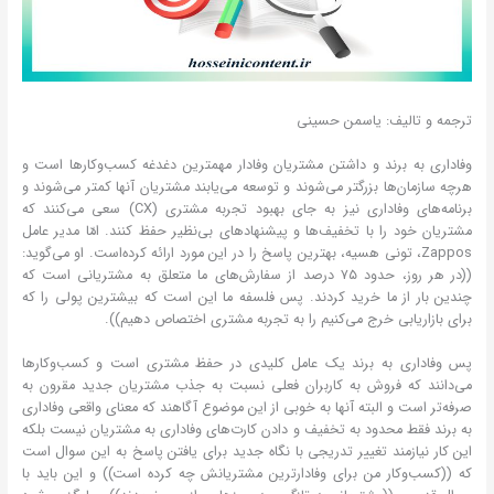
ترجمه و تالیف: یاسمن حسینی
وفاداری به برند و داشتن مشتریان وفادار مهمترین دغدغه کسب‌وکارها است و
هرچه سازمان‌ها بزرگتر می‌شوند و توسعه می‌یابند مشتریان آنها کمتر می‌شوند و
برنامه‌های وفاداری نیز به جای بهبود تجربه مشتری (CX) سعی می‌کنند که
مشتریان خود را با تخفیف‌ها و پیشنهادهای بی‌نظیر حفظ کنند. امّا مدیر عامل
Zappos، تونی هسیه، بهترین پاسخ را در این مورد ارائه کرده‌است. او می‌گوید:
((در هر روز، حدود ۷۵ درصد از سفارش‌های ما متعلق به مشتریانی است که
چندین بار از ما خرید کردند. پس فلسفه ما این است که بیشترین پولی را که
برای بازاریابی خرج می‌کنیم را به تجربه مشتری اختصاص دهیم)).
پس وفاداری به برند یک عامل کلیدی در حفظ مشتری است و کسب‌وکارها
می‌دانند که فروش به کاربران فعلی نسبت به جذب مشتریان جدید مقرون به
صرفه‌تر است و البته آنها به خوبی از این موضوع آگاهند که معنای واقعی وفاداری
به برند فقط محدود به تخفیف و دادن کارت‌های وفاداری به مشتریان نیست بلکه
این کار نیازمند تغییر تدریجی با نگاه جدید برای یافتن پاسخ به این سوال است
که ((کسب‌وکار من برای وفادارترین مشتریانش چه کرده است)) و این باید با