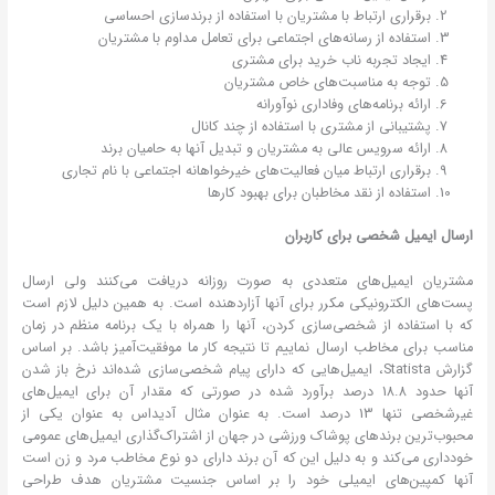
برقراری ارتباط با مشتریان با استفاده از برندسازی احساسی
استفاده از رسانه‌های اجتماعی برای تعامل مداوم با مشتریان
ایجاد تجربه ناب خرید برای مشتری
توجه به مناسبت‌های خاص مشتریان
ارائه برنامه‌های وفاداری نوآورانه
پشتیبانی از مشتری با استفاده از چند کانال
ارائه سرویس عالی به مشتریان و تبدیل آنها به حامیان برند
برقراری ارتباط میان فعالیت‌های خیرخواهانه اجتماعی با نام تجاری
استفاده از نقد مخاطبان برای بهبود کارها
ارسال ایمیل شخصی برای کاربران
مشتریان ایمیل‌های متعددی به صورت روزانه دریافت می‌کنند ولی ارسال
پست‌های الکترونیکی مکرر برای آنها آزاردهنده است. به همین دلیل لازم است
که با استفاده از شخصی‌سازی کردن، آنها را همراه با یک برنامه منظم در زمان
مناسب برای مخاطب ارسال نماییم تا نتیجه کار ما موفقیت‌آمیز باشد. بر اساس
گزارش Statista، ایمیل‌هایی که دارای پیام شخصی‌سازی شده‌اند نرخ باز شدن
آنها حدود 18.8 درصد برآورد شده در صورتی که مقدار آن برای ایمیل‌های
غیرشخصی تنها 13 درصد است. به عنوان مثال آدیداس به عنوان یکی از
محبوب‌ترین برندهای پوشاک ورزشی در جهان از اشتراک‌گذاری ایمیل‌های عمومی
خودداری می‌کند و به دلیل این که آن برند دارای دو نوع مخاطب مرد و زن است
آنها کمپین‌های ایمیلی خود را بر اساس جنسیت مشتریان هدف طراحی