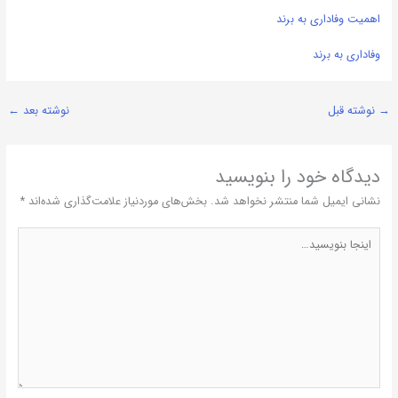
اهمیت وفاداری به برند
وفاداری به برند
→
نوشته قبل
نوشته بعد
←
دیدگاه‌ خود را بنویسید
نشانی ایمیل شما منتشر نخواهد شد.
بخش‌های موردنیاز علامت‌گذاری شده‌اند
*
اینجا
بنویسید…