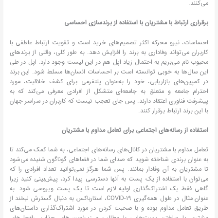
می‌کنند.
برقراری ارتباط با مشتریان با استفاده از برندسازی احساسی
احساسات، نیرو محرکه اکثر تصمیم‌های خرید است و تقویت ارتباط عاطفی با
کاربران می‌تواند وفاداری به برند را افزایش دهد. به طور کلی، وقتی از برندهای
محبوب نام می‌بریم به احتمال زیاد اپل هم در این لیست وجود دارد. اپل در طی
این سال‌ها به خوبی توانسته است بر احساسات انسان‌ها مسلط شود. این برند
در کمپین‌های بازاریابی، خود را به‌عنوان پلتفرمی برای کشف خلاقیت، مورد
احترام جامعه و متعلق به جامعه‌ای متشکل از افرادی معرفی می‌کند که به
پیشرفت فناوری اعتقاد دارند. پس جای تعجب نیست که کاربران در سراسر جهان
با این برند ارتباط برقرار کنند.
استفاده از رسانه‌های اجتماعی برای تعامل مداوم با مشتریان
تعامل مداوم با مشتریان در کانال‌های رسانه‌های اجتماعی، به شما کمک می‌کند تا
به عنوان برندی شناخته ‌شوید که صدای شما در فضاهای گوناگون شنیده می‌شود
تا مشتریان به آن وفادار بمانند. پس شما هرگز نمی‌توانید تعداد افرادی را که
می‌توان با استفاده از یک پست به آنها دسترسی پیدا کرد، پیش‌بینی کنید زیرا
گاهی فقط یک اشتراک‌گذاری اولیه لازم است تا یک پست ویروسی شود. به
عنوان مثال در طول همه‌گیری COVID-19، استارباکس به دنبال گسترش لبخند از
طریق تعامل مداوم بوده و با صحبت کردن در مورد اشتراک‌گذاری داستان‌های