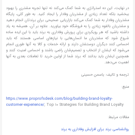
در نهایت، این ده استراتژی به شما کمک می‌کند نه تنها تجربه مشتری را بهبود
ببخشید بلکه تعداد زیادی از مشتریان وفادار را ایجاد کنید. به طور کلی، پایگاه
مشتریان وفادار به شما کمک می‌کند بازاریابی صحیحی برای برندتان انجام دهید
و مشتریان بالقوه زیادی را به فروشگاه خود بیاورید. علاوه بر آن، همیشه به یاد
داشته باشید که هر رویکردی برای پرورش وفاداری به برند باید با این ایده ساده
شروع شود که مشتریان ما انسان‌هایی با نیازهای اساسی هستند که باید
احساس کنند دیگران دوستشان دارند و ارائه خدمات و کالا به آنها طوری انجام
می‌شود که ایشان از انتخاب و تصمیم‌شان راضی باشند و احساس امنیت ‌کنند و
همچنین ایشان باید بدانند که برند شما از اولین خرید تا تعاملات بعدی به آنها
اهمیت می‌دهد.
ترجمه و تالیف: یاسمن حسینی
منبع:
https://www.proprofsdesk.com/blog/building-brand-loyalty-
customer-experience/
, Top 10 Strategies for Building Brand Loyalty
مقالات مرتبط:
روانشناسی برند برای افزایش وفاداری به برند