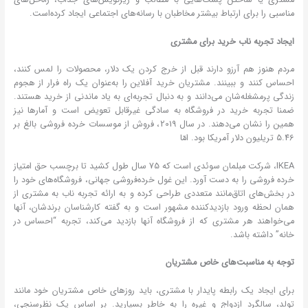
مشتری یا ساختن پست‌هایی با مطالب و زیرنویس‌های جذاب، راه‌حل‌های
مناسبی را برای ارتباط بیشتر مخاطبان با رسانه‌های اجتماعی ایجاد کرده‌است.
ایجاد تجربه ناب خرید برای مشتری
مردم هنوز هم آرزو دارند قبل از خرج کردن یک دلار، محصولات را لمس کنند،
احساس کنند و ببینند. مشتریان خرید آفلاین را به‌عنوان یک راه فرار از هجوم
زندگی پرمشغله‌شان می‌دانند و به دنبال تجربه‌ای به یاد ماندنی از خرید هستند.
ضمنا تجربه خرید در فروشگاه به سادگی غیرقابل تعویض است و آمارها نیز
همین را نشان می‌دهند. در سال 2019، فروش از موسسات خرده فروشی بالغ بر
5.46 تریلیون دلار آمریکا بود. امّا
IKEA، شرکت مبلمان سوئدی است که 75 سال طول کشید تا برچسب حق امتیاز
خرده فروشی را به دست آورد. این غول خرده‌فروشی جهانی، فروشگاه‌های خود را
در بخش‌های اتاق‌مانند متعددی طراحی کرده و به ارائه تجربه‌ ناب به مشتری از
همان لحظه ورود بازدیدکننده مشهور است و به گفته کارشناسان برندشان، آنها
می‌خواهند هر مشتری که از فروشگاه آنها بازدید می‌کند، تجربه “احساس در
خانه” داشته باشد.
توجه به مناسبت‌های خاص مشتریان
برای ایجاد یک رابطه پایدار با مشتری، باید روزهای خاص مشتریان خود مانند
تولد، سالگرد ازدواج و غیره را به خاطر بسپارید. بر اساس یک نظرسنجی،